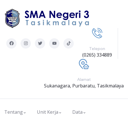
Telepon
(0265) 334889
Alamat
Sukanagara, Purbaratu, Tasikmalaya
Tentang
Unit Kerja
Data