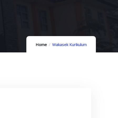
Home
Wakasek Kurikulum