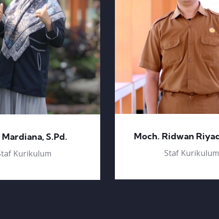
Moch. Ridwan Riyadi
 Mardiana, S.Pd.
Staf Kurikulum
Staf Kurikulum