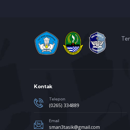
Ter
Kontak
Telepon
(0265) 334889
Email
sman3tasik@gmail.com