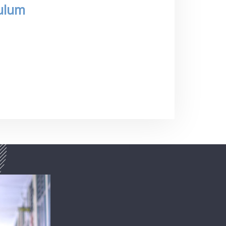
kulum