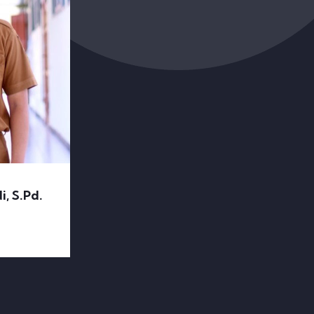
, S.Pd.