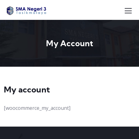
My Account
My account
[woocommerce_my_account]