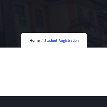
Home
Student Registration