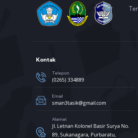
Ter
Kontak
Telepon
(0265) 334889
Email
sman3tasik@gmail.com
Alamat
Jl. Letnan Kolonel Basir Surya No.
89, Sukanagara, Purbaratu,