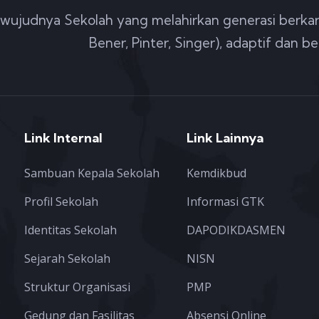
wujudnya Sekolah yang melahirkan generasi berkar
Bener, Pinter, Singer), adaptif dan be
Link Internal
Link Lainnya
Sambuan Kepala Sekolah
Kemdikbud
Profil Sekolah
Informasi GTK
Identitas Sekolah
DAPODIKDASMEN
Sejarah Sekolah
NISN
Struktur Organisasi
PMP
Gedung dan Fasilitas
Absensi Online