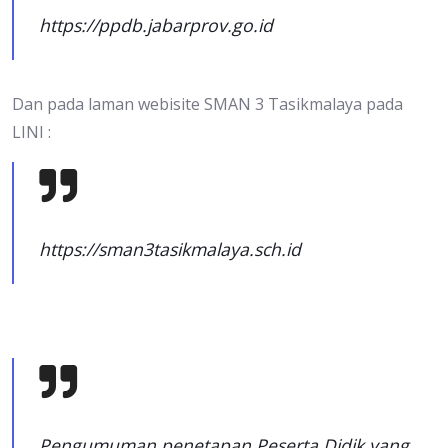
https://ppdb.jabarprov.go.id
Dan pada laman webisite SMAN 3 Tasikmalaya pada
LINI :
https://sman3tasikmalaya.sch.id
Pengumuman penetapan Peserta Didik yang