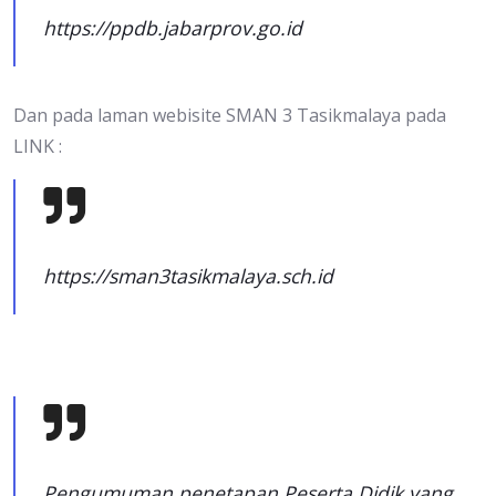
https://ppdb.jabarprov.go.id
Dan pada laman webisite SMAN 3 Tasikmalaya pada
LINK :
https://sman3tasikmalaya.sch.id
Pengumuman penetapan Peserta Didik yang